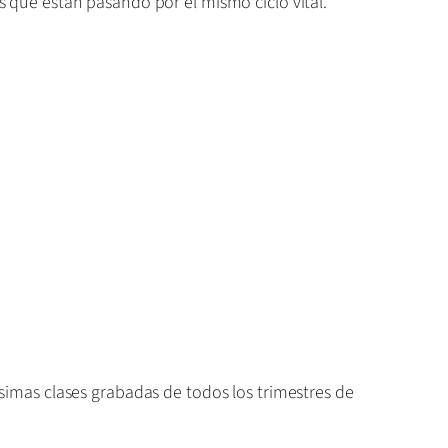
que están pasando por el mismo ciclo vital.
mas clases grabadas de todos los trimestres de