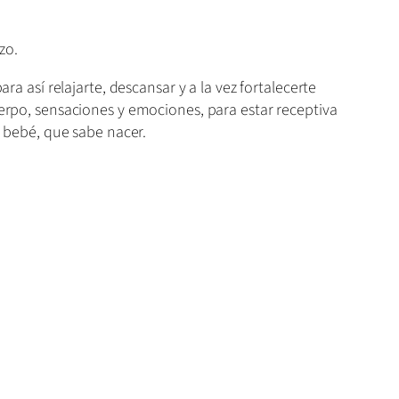
zo.
ra así relajarte, descansar y a la vez fortalecerte
uerpo, sensaciones y emociones, para estar receptiva
u bebé, que sabe nacer.