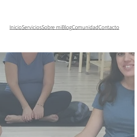
Inicio
Servicios
Sobre mi
Blog
Comunidad
Contacto