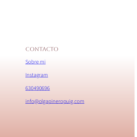
Contacto
Sobre mi
Instagram
630490696
info@olgapineropuig.com