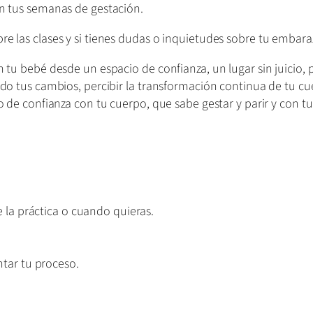
ún tus semanas de gestación.
re las clases y si tienes dudas o inquietudes sobre tu embara
 tu bebé desde un espacio de confianza, un lugar sin juicio, pa
iedo tus cambios, percibir la transformación continua de tu c
lo de confianza con tu cuerpo, que sabe gestar y parir y con t
e la práctica o cuando quieras.
ntar tu proceso.