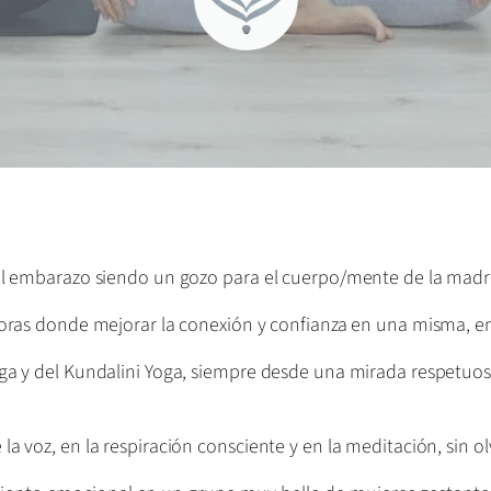
del embarazo siendo un gozo para el cuerpo/mente de la madr
doras donde mejorar la conexión y confianza en una misma, e
ga y del Kundalini Yoga, siempre desde una mirada respetuosa
a voz, en la respiración consciente y en la meditación, sin 