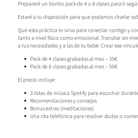
Prepararé un bonito pack de 4 u 8 clases para ti seg
Estaré a tu disposición para que podamos charlar sob
Que esta práctica te sirva para conectar contigo y con
tanto a nivel físico como emocional. Transitar sin m
a tus necesidades y a las de tu bebé. Crear ese víncu
Pack de 4 clases grabadas al mes – 35€
Pack de 8 clases grabadas al mes – 50€
El precio incluye:
3 listas de música Spotify para escuchar durant
Recomendaciones y consejos
Bonus extras (meditaciones)
Una cita telefónica para resolver dudas o come