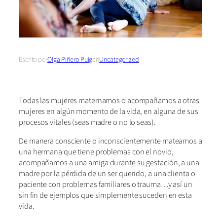
Escrito por
Olga Piñero Puig
en
Uncategorized
Todas las mujeres maternamos o acompañamos a otras
mujeres en algún momento de la vida, en alguna de sus
procesos vitales (seas madre o no lo seas).
De manera consciente o inconscientemente mateamos a
una hermana que tiene problemas con el novio,
acompañamos a una amiga durante su gestación, a una
madre por la pérdida de un ser querido, a una clienta o
paciente con problemas familiares o trauma…y así un
sin fin de ejemplos que simplemente suceden en esta
vida.