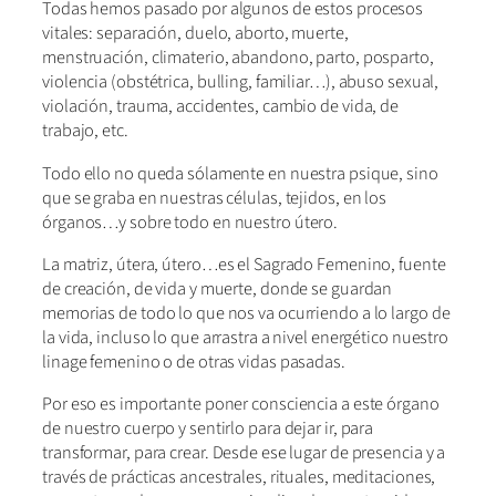
Todas hemos pasado por algunos de estos procesos
vitales: separación, duelo, aborto, muerte,
menstruación, climaterio, abandono, parto, posparto,
violencia (obstétrica, bulling, familiar…), abuso sexual,
violación, trauma, accidentes, cambio de vida, de
trabajo, etc.
Todo ello no queda sólamente en nuestra psique, sino
que se graba en nuestras células, tejidos, en los
órganos…y sobre todo en nuestro útero.
La matriz, útera, útero…es el Sagrado Femenino, fuente
de creación, de vida y muerte, donde se guardan
memorias de todo lo que nos va ocurriendo a lo largo de
la vida, incluso lo que arrastra a nivel energético nuestro
linage femenino o de otras vidas pasadas.
Por eso es importante poner consciencia a este órgano
de nuestro cuerpo y sentirlo para dejar ir, para
transformar, para crear. Desde ese lugar de presencia y a
través de prácticas ancestrales, rituales, meditaciones,