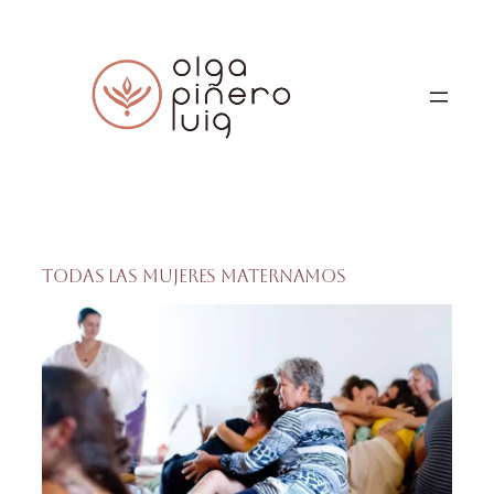
Saltar
al
contenido
Todas las mujeres Maternamos